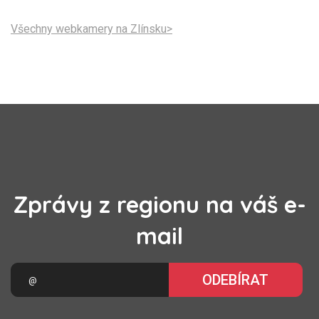
Všechny webkamery na Zlínsku>
Zprávy z regionu na váš e-
mail
ODEBÍRAT