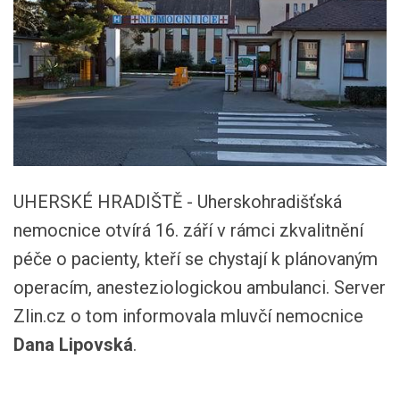
UHERSKÉ HRADIŠTĚ - Uherskohradišťská
nemocnice otvírá 16. září v rámci zkvalitnění
péče o pacienty, kteří se chystají k plánovaným
operacím, anesteziologickou ambulanci. Server
Zlin.cz o tom informovala mluvčí nemocnice
Dana Lipovská
.