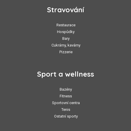
Stravování
Restaurace
Hospůdky
Bary
Cukrárny, kavárny
Pizzerie
Sport a wellness
Bazény
Fitness
Sportovní centra
Tenis
Ostatní sporty