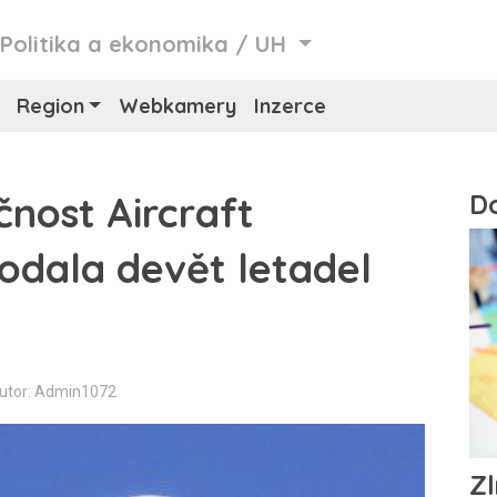
/
Politika a ekonomika
/
UH
Region
Webkamery
Inzerce
nost Aircraft
rodala devět letadel
utor: Admin1072