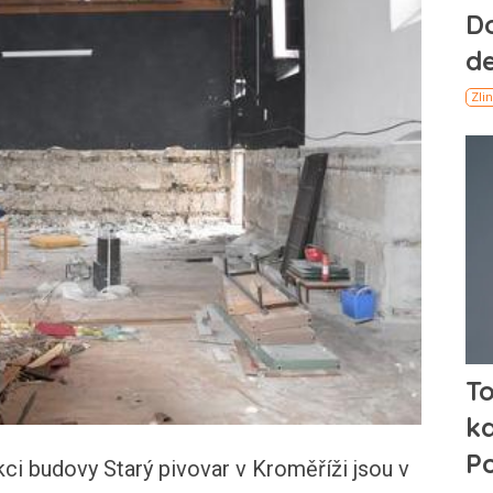
i budovy Starý pivovar v Kroměříži jsou v