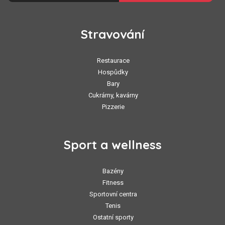
Stravování
Restaurace
Hospůdky
Bary
Cukrárny, kavárny
Pizzerie
Sport a wellness
Bazény
Fitness
Sportovní centra
Tenis
Ostatní sporty