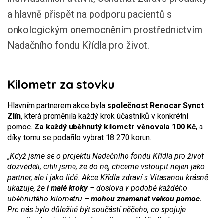
a hlavně přispět na podporu pacientů s
onkologickým onemocněním prostřednictvím
Nadačního fondu Křídla pro život.
Kilometr za stovku
Hlavním partnerem akce byla
společnost Renocar Synot
Zlín
, která proměnila každý krok účastníků v konkrétní
pomoc.
Za každý uběhnutý kilometr věnovala 100 Kč
, a
díky tomu se podařilo vybrat 18 270 korun.
„
Když jsme se o projektu Nadačního fondu Křídla pro život
dozvěděli, cítili jsme, že do něj chceme vstoupit nejen jako
partner, ale i jako lidé. Akce Křídla zdraví s Vitasanou krásně
ukazuje, že
i malé kroky
– doslova v podobě každého
uběhnutého kilometru –
mohou znamenat velkou pomoc.
Pro nás bylo důležité být součástí něčeho, co spojuje