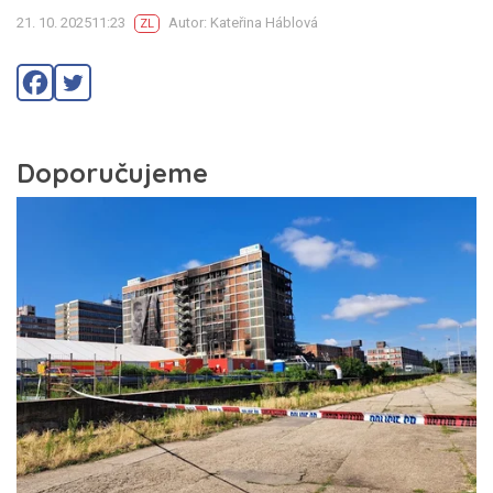
21. 10. 202511:23
Autor: Kateřina Háblová
ZL