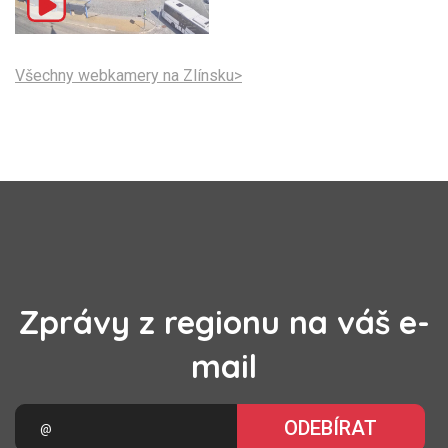
Všechny webkamery na Zlínsku>
Zprávy z regionu na váš e-
mail
ODEBÍRAT