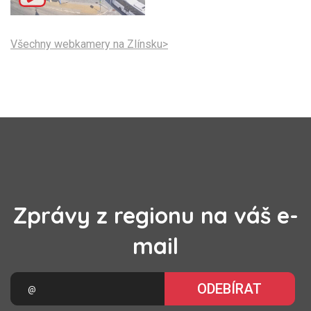
Všechny webkamery na Zlínsku>
Zprávy z regionu na váš e-
mail
ODEBÍRAT