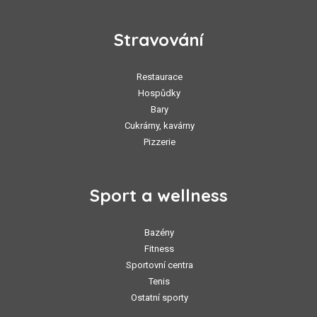
Stravování
Restaurace
Hospůdky
Bary
Cukrárny, kavárny
Pizzerie
Sport a wellness
Bazény
Fitness
Sportovní centra
Tenis
Ostatní sporty