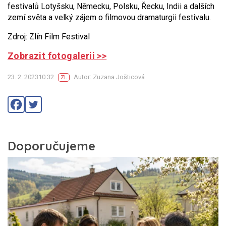
festivalů Lotyšsku, Německu, Polsku, Řecku, Indii a dalších
zemí světa a velký zájem o filmovou dramaturgii festivalu.
Zdroj: Zlín Film Festival
Zobrazit fotogalerii >>
23. 2. 202310:32
Autor: Zuzana Jošticová
ZL