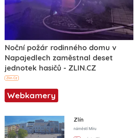
Webkamery
Zlín
náměstí Míru