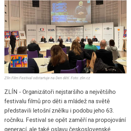
Zlín Film Festival odstartuje na Den dětí. Foto: zlin.cz
ZLÍN - Organizátoři nejstaršího a největšího
festivalu filmů pro děti a mládež na světě
představili letošní znělku i podobu jeho 63.
ročníku. Festival se opět zaměří na propojování
generací, ale také oslavu československé