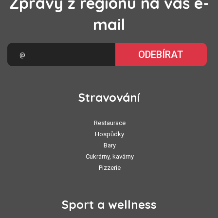
Zprávy z regionu na váš e-
mail
ODEBÍRAT
Stravování
Restaurace
Hospůdky
Bary
Cukrárny, kavárny
Pizzerie
Sport a wellness