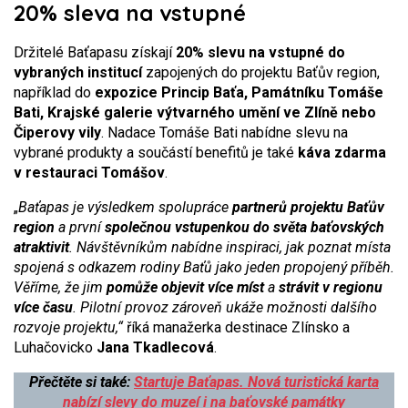
20% sleva na vstupné
Držitelé Baťapasu získají
20% slevu na vstupné do
vybraných institucí
zapojených do projektu Baťův region,
například do
expozice Princip Baťa, Památníku Tomáše
Bati, Krajské galerie výtvarného umění ve Zlíně nebo
Čiperovy vily
. Nadace Tomáše Bati nabídne slevu na
vybrané produkty a součástí benefitů je také
káva zdarma
v restauraci Tomášov
.
„
Baťapas je výsledkem spolupráce
partnerů projektu Baťův
region
a první
společnou vstupenkou do světa baťovských
atraktivit
. Návštěvníkům nabídne inspiraci, jak poznat místa
spojená s odkazem rodiny Baťů jako jeden propojený příběh.
Věříme, že jim
pomůže objevit více míst
a
strávit v regionu
více času
. Pilotní provoz zároveň ukáže možnosti dalšího
rozvoje projektu,“
říká manažerka destinace Zlínsko a
Luhačovicko
Jana Tkadlecová
.
Přečtěte si také:
Startuje Baťapas. Nová turistická karta
nabízí slevy do muzeí i na baťovské památky