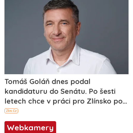
Webkamery