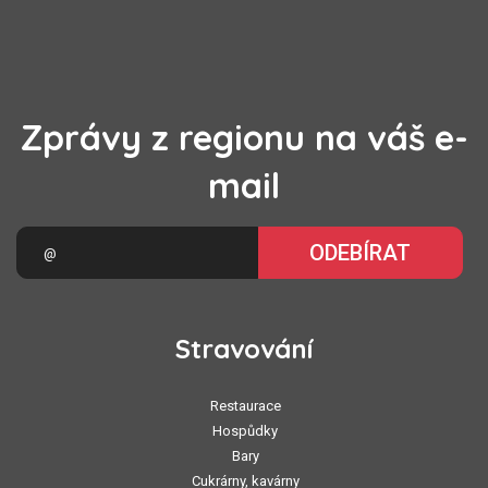
Zprávy z regionu na váš e-
mail
ODEBÍRAT
Stravování
Restaurace
Hospůdky
Bary
Cukrárny, kavárny