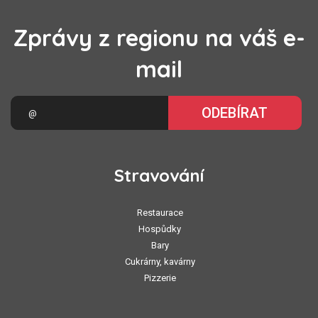
Zprávy z regionu na váš e-
mail
ODEBÍRAT
Stravování
Restaurace
Hospůdky
Bary
Cukrárny, kavárny
Pizzerie