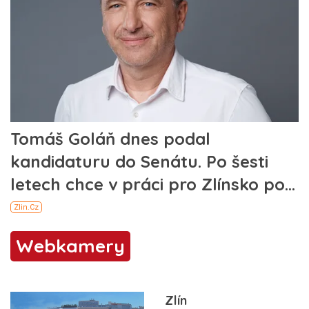
Webkamery
Zlín