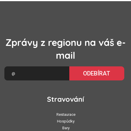
Zprávy z regionu na váš e-
mail
ODEBÍRAT
Stravování
Restaurace
Hospůdky
Bary