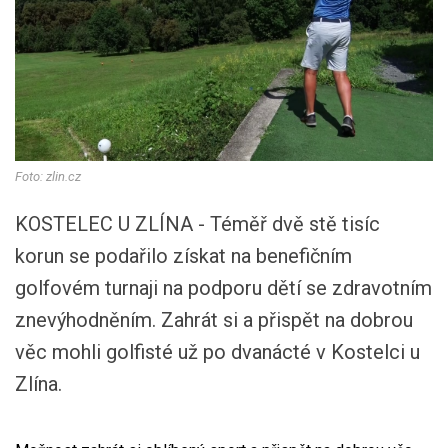
Foto: zlin.cz
KOSTELEC U ZLÍNA - Téměř dvě stě tisíc
korun se podařilo získat na benefičním
golfovém turnaji na podporu dětí se zdravotním
znevýhodněním. Zahrát si a přispět na dobrou
věc mohli golfisté už po dvanácté v Kostelci u
Zlína.