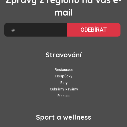
mail
ODEBÍRAT
Stravování
Restaurace
Hospůdky
Bary
Cukrárny, kavárny
Pizzerie
Sport a wellness