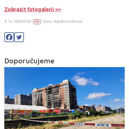
Zobrazit fotogalerii >>
9. 12. 202413:00
Autor: Kateřina Háblová
KM