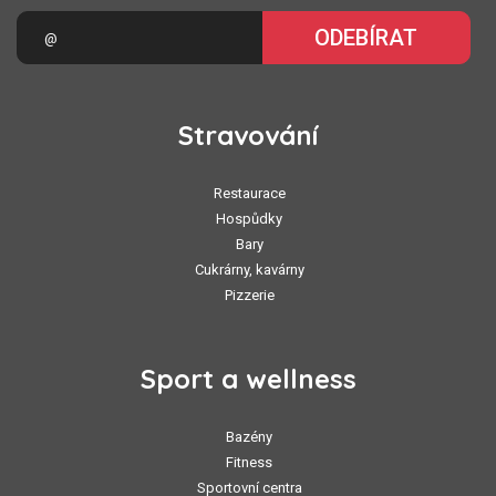
ODEBÍRAT
Stravování
Restaurace
Hospůdky
Bary
Cukrárny, kavárny
Pizzerie
Sport a wellness
Bazény
Fitness
Sportovní centra