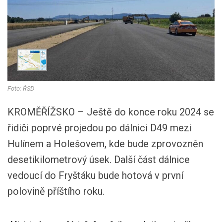
Foto: ŘSD
KROMĚŘÍŽSKO – Ještě do konce roku 2024 se
řidiči poprvé projedou po dálnici D49 mezi
Hulínem a Holešovem, kde bude zprovozněn
desetikilometrový úsek. Další část dálnice
vedoucí do Fryštáku bude hotová v první
polovině příštího roku.