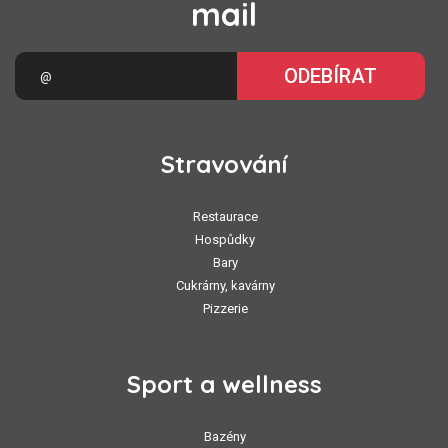
mail
ODEBÍRAT
Stravování
Restaurace
Hospůdky
Bary
Cukrárny, kavárny
Pizzerie
Sport a wellness
Bazény