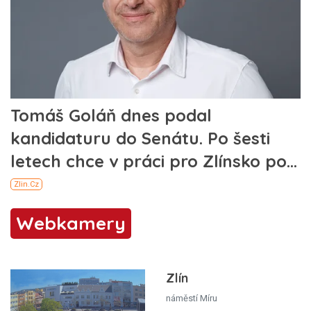
Webkamery
Zlín
náměstí Míru