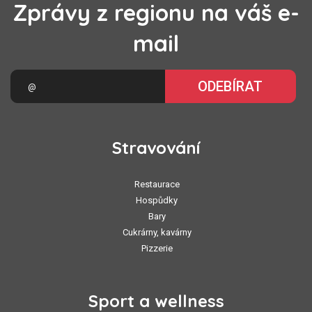
Zprávy z regionu na váš e-
mail
ODEBÍRAT
Stravování
Restaurace
Hospůdky
Bary
Cukrárny, kavárny
Pizzerie
Sport a wellness