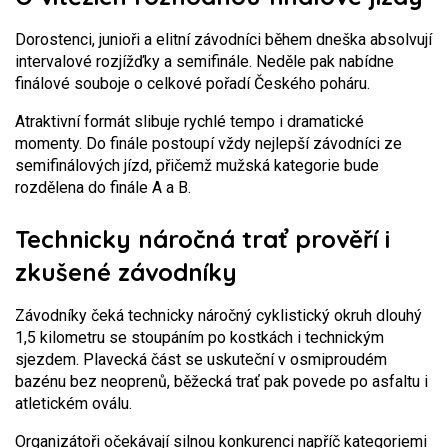
Dorostenci, junioři a elitní závodníci během dneška absolvují
intervalové rozjížďky a semifinále. Neděle pak nabídne
finálové souboje o celkové pořadí Českého poháru.
Atraktivní formát slibuje rychlé tempo i dramatické
momenty. Do finále postoupí vždy nejlepší závodníci ze
semifinálových jízd, přičemž mužská kategorie bude
rozdělena do finále A a B.
Technicky náročná trať prověří i
zkušené závodníky
Závodníky čeká technicky náročný cyklistický okruh dlouhý
1,5 kilometru se stoupáním po kostkách i technickým
sjezdem. Plavecká část se uskuteční v osmiproudém
bazénu bez neoprenů, běžecká trať pak povede po asfaltu i
atletickém oválu.
Organizátoři očekávají silnou konkurenci napříč kategoriemi