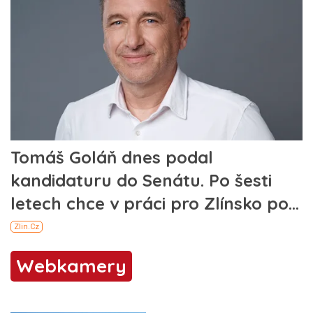
Webkamery