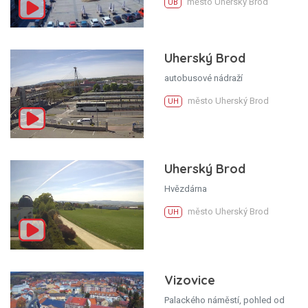
město Uherský Brod
UB
Uherský Brod
autobusové nádraží
město Uherský Brod
UH
Uherský Brod
Hvězdárna
město Uherský Brod
UH
Vizovice
Palackého náměstí, pohled od