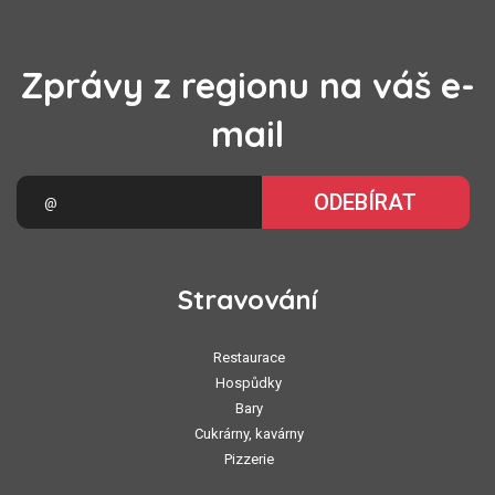
Zprávy z regionu na váš e-
mail
ODEBÍRAT
Stravování
Restaurace
Hospůdky
Bary
Cukrárny, kavárny
Pizzerie