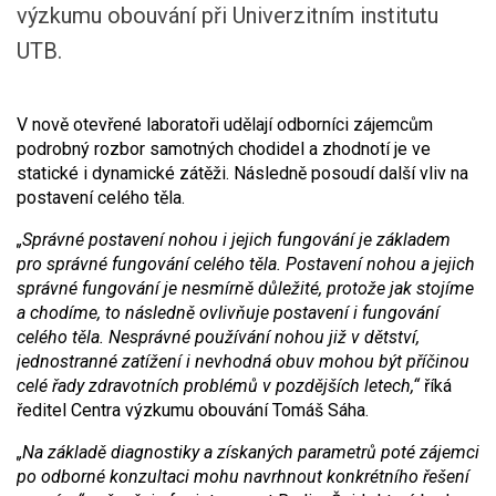
výzkumu obouvání při Univerzitním institutu
UTB.
V nově otevřené laboratoři udělají odborníci zájemcům
podrobný rozbor samotných chodidel a zhodnotí je ve
statické i dynamické zátěži. Následně posoudí další vliv na
postavení celého těla.
„Správné postavení nohou i jejich fungování je základem
pro správné fungování celého těla. Postavení nohou a jejich
správné fungování je nesmírně důležité, protože jak stojíme
a chodíme, to následně ovlivňuje postavení i fungování
celého těla. Nesprávné používání nohou již v dětství,
jednostranné zatížení i nevhodná obuv mohou být příčinou
celé řady zdravotních problémů v pozdějších letech,“
říká
ředitel Centra výzkumu obouvání Tomáš Sáha.
„Na základě diagnostiky a získaných parametrů poté zájemci
po odborné konzultaci mohu navrhnout konkrétního řešení