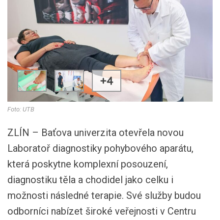
+4
Foto: UTB
ZLÍN – Baťova univerzita otevřela novou
Laboratoř diagnostiky pohybového aparátu,
která poskytne komplexní posouzení,
diagnostiku těla a chodidel jako celku i
možnosti následné terapie. Své služby budou
odborníci nabízet široké veřejnosti v Centru