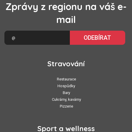
Zprávy z regionu na váš e-
mail
ODEBÍRAT
Stravování
Restaurace
Hospůdky
Bary
Cukrárny, kavárny
Pizzerie
Sport a wellness