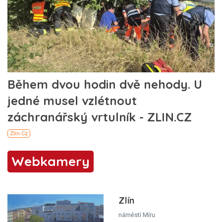
Webkamery
Zlín
náměstí Míru