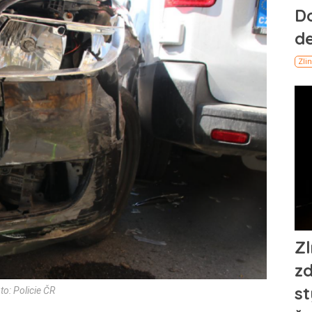
oto: Policie ČR