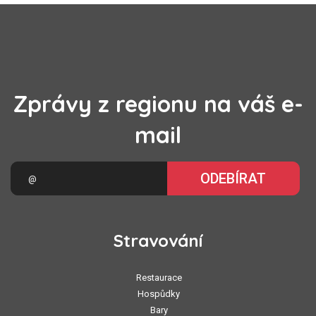
Zprávy z regionu na váš e-
mail
ODEBÍRAT
Stravování
Restaurace
Hospůdky
Bary