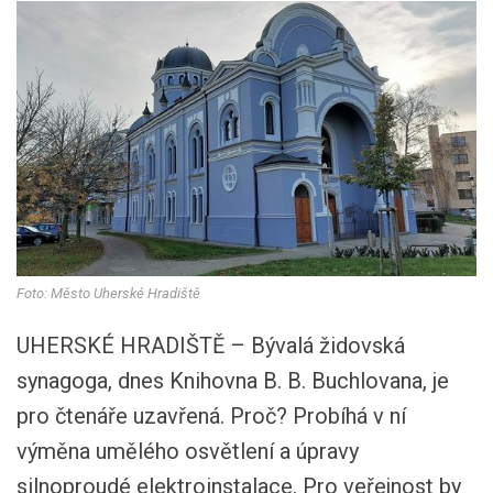
Foto: Město Uherské Hradiště
UHERSKÉ HRADIŠTĚ – Bývalá židovská
synagoga, dnes Knihovna B. B. Buchlovana, je
pro čtenáře uzavřená. Proč? Probíhá v ní
výměna umělého osvětlení a úpravy
silnoproudé elektroinstalace. Pro veřejnost by