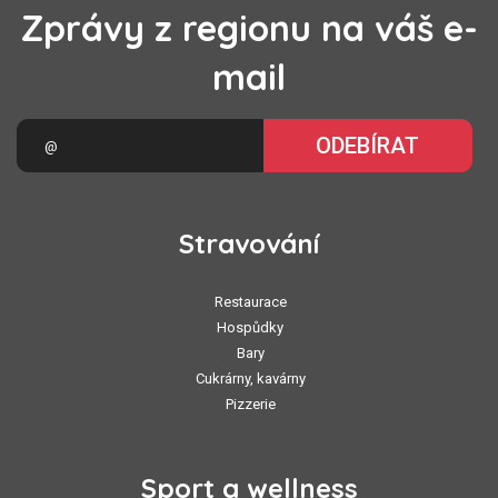
Zprávy z regionu na váš e-
mail
ODEBÍRAT
Stravování
Restaurace
Hospůdky
Bary
Cukrárny, kavárny
Pizzerie
Sport a wellness