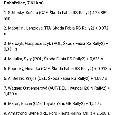
Pohořelice, 7,61 km)
1. Stříteský, Kučera (CZE, Škoda Fabia RS Rally2) 4:24,889
min
2. Mabellini, Lenziová (ITA, Škoda Fabia RS Rally2) + 0,072
s
3. Marczyk, Gospodarczyk (POL, Škoda Fabia RS Rally2) +
0,331 s
4. Matulka, Syty (POL, Škoda Fabia RS Rally2) + 0,623 s
5. Kopecký, Hovorka (CZE, Škoda Fabia RS Rally2) + 0,918 s
6. A. Březík, Krajča (CZE, Škoda Fabia RS Rally2) + 1,087 s
7. Wagner, Ostlenderová (AUT/DEU, Hyundai i20 N Rally2) +
1,420 s
8. Mareš, Bucha (CZE, Toyota Yaris GR Rally2) + 1,517 s
9. Armstrong, Byrne (IRL, Ford Fiesta Rally2 MkII) + 2,608 s