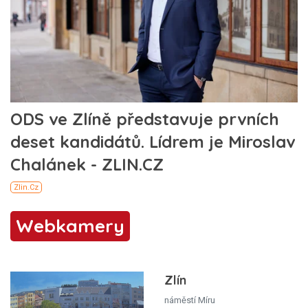
Webkamery
Zlín
náměstí Míru