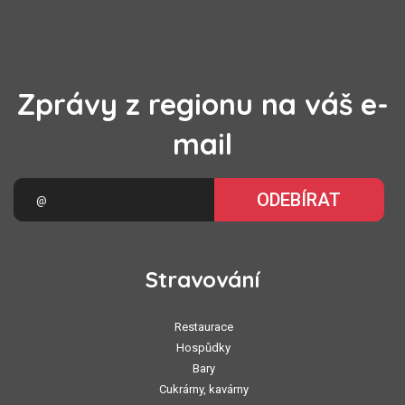
Zprávy z regionu na váš e-
mail
ODEBÍRAT
Stravování
Restaurace
Hospůdky
Bary
Cukrárny, kavárny