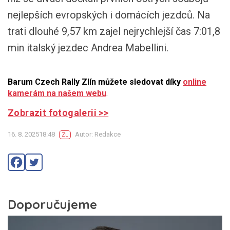
nejlepších evropských i domácích jezdců. Na
trati dlouhé 9,57 km zajel nejrychlejší čas 7:01,8
min italský jezdec Andrea Mabellini.
Barum Czech Rally Zlín můžete sledovat díky
online
kamerám na našem webu
.
Zobrazit fotogalerii >>
16. 8. 202518:48
Autor: Redakce
ZL