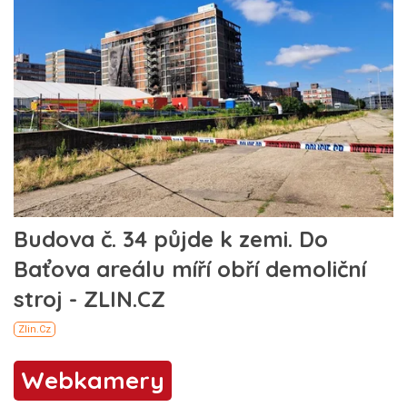
Webkamery