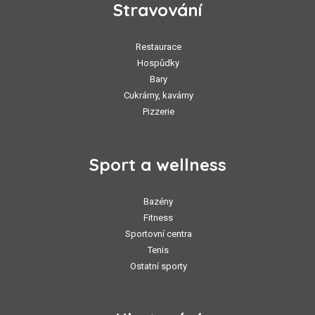
Stravování
Restaurace
Hospůdky
Bary
Cukrárny, kavárny
Pizzerie
Sport a wellness
Bazény
Fitness
Sportovní centra
Tenis
Ostatní sporty