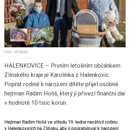
Foto: Jiří Balát
HALENKOVICE – Prvním letošním občánkem
Zlínského kraje je Karolínka z Halenkovic.
Popřát rodině k narození dítěte přijel osobně
hejtman Radim Holiš, který jí přivezl finanční dar
v hodnotě 10 tisíc korun.
Hejtman Radim Holiš ve středu 19. ledna navštívil rodinu
v Halenkovicích na Zlínsku, aby jí pogratuloval k narození