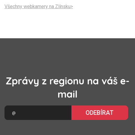
Všechny webkamery na Zlínsku>
Zprávy z regionu na váš e-
mail
ODEBÍRAT