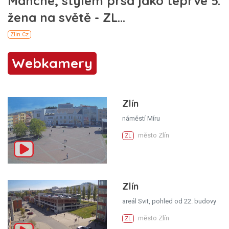
Webkamery
Zlín
náměstí Míru
město Zlín
ZL
Zlín
areál Svit, pohled od 22. budovy
město Zlín
ZL