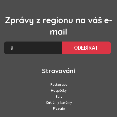
Zprávy z regionu na váš e-
mail
ODEBÍRAT
Stravování
Restaurace
Hospůdky
Bary
Cukrárny, kavárny
Pizzerie