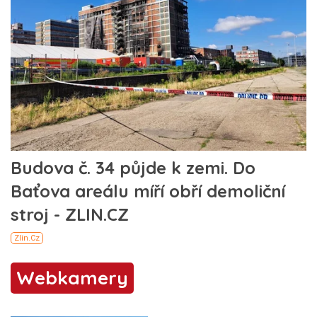
Webkamery