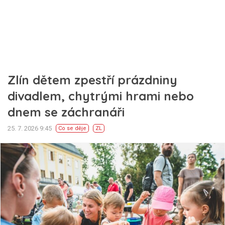
Zlín dětem zpestří prázdniny
divadlem, chytrými hrami nebo
dnem se záchranáři
25. 7. 2026 9:45
Co se děje
ZL