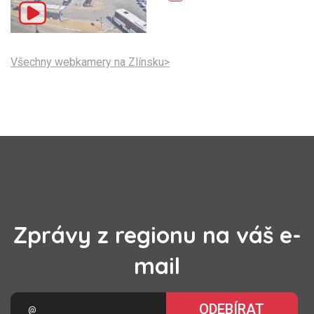
Všechny webkamery na Zlínsku>
Zprávy z regionu na váš e-
mail
ODEBÍRAT