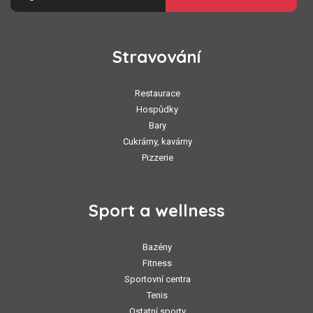
Stravování
Restaurace
Hospůdky
Bary
Cukrárny, kavárny
Pizzerie
Sport a wellness
Bazény
Fitness
Sportovní centra
Tenis
Ostatní sporty