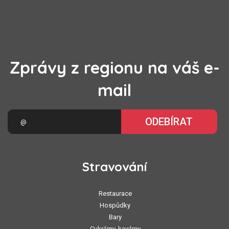
Zprávy z regionu na váš e-
mail
ODEBÍRAT
Stravování
Restaurace
Hospůdky
Bary
Cukrárny, kavárny