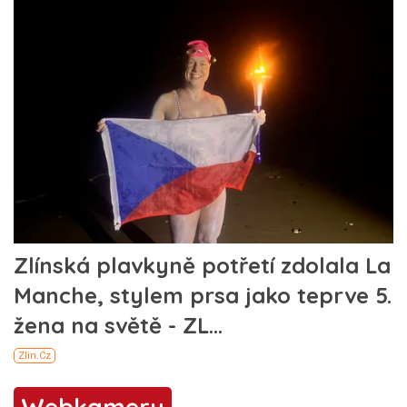
Webkamery