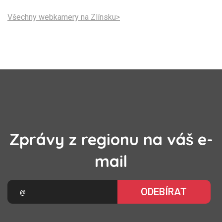
Všechny webkamery na Zlínsku>
Zprávy z regionu na váš e-
mail
ODEBÍRAT