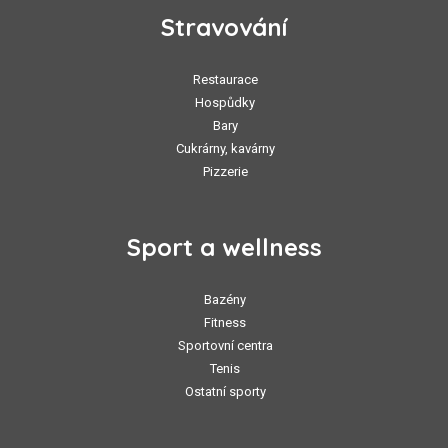
Stravování
Restaurace
Hospůdky
Bary
Cukrárny, kavárny
Pizzerie
Sport a wellness
Bazény
Fitness
Sportovní centra
Tenis
Ostatní sporty