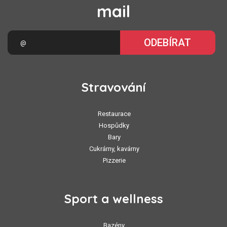
mail
ODEBÍRAT
Stravování
Restaurace
Hospůdky
Bary
Cukrárny, kavárny
Pizzerie
Sport a wellness
Bazény