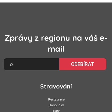
Zprávy z regionu na váš e-
mail
ODEBÍRAT
Stravování
Restaurace
Hospůdky
Bary