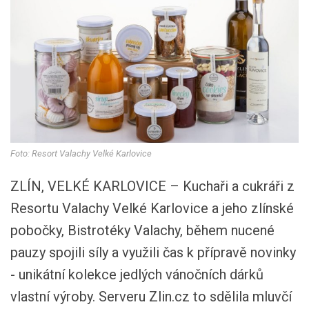
Foto: Resort Valachy Velké Karlovice
ZLÍN, VELKÉ KARLOVICE – Kuchaři a cukráři z
Resortu Valachy Velké Karlovice a jeho zlínské
pobočky, Bistrotéky Valachy, během nucené
pauzy spojili síly a využili čas k přípravě novinky
- unikátní kolekce jedlých vánočních dárků
vlastní výroby. Serveru Zlin.cz to sdělila mluvčí