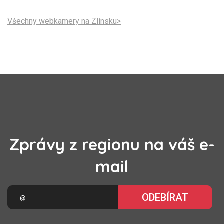
Všechny webkamery na Zlínsku>
Zprávy z regionu na váš e-
mail
ODEBÍRAT