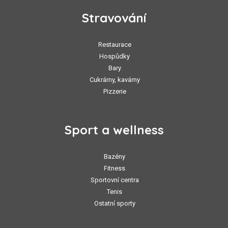
Stravování
Restaurace
Hospůdky
Bary
Cukrárny, kavárny
Pizzerie
Sport a wellness
Bazény
Fitness
Sportovní centra
Tenis
Ostatní sporty