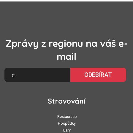
Zprávy z regionu na váš e-
mail
ODEBÍRAT
Stravování
Restaurace
Hospůdky
Bary