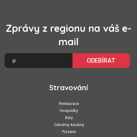
Zprávy z regionu na váš e-
mail
ODEBÍRAT
Stravování
Restaurace
Hospůdky
Bary
Cukrárny, kavárny
Pizzerie