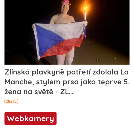
Webkamery