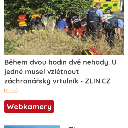
Webkamery