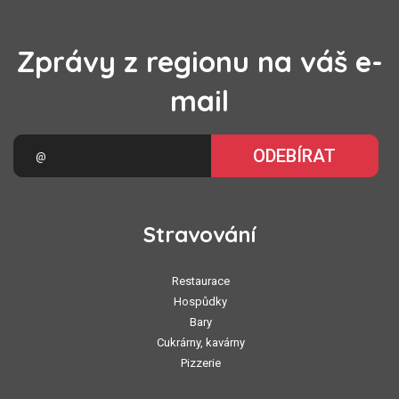
Zprávy z regionu na váš e-
mail
ODEBÍRAT
Stravování
Restaurace
Hospůdky
Bary
Cukrárny, kavárny
Pizzerie