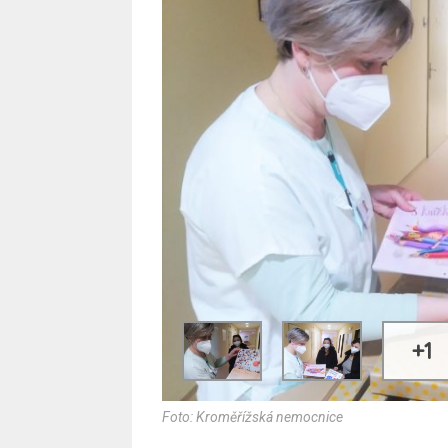
+1
Foto: Kroměřížská nemocnice