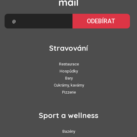
mail
ODEBÍRAT
Stravování
Restaurace
Hospůdky
Bary
Cukrárny, kavárny
Pizzerie
Sport a wellness
Bazény