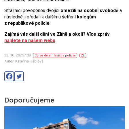
Strážníci povedenou dvojici
omezili na osobní svobodě
a
následně ji předali k dalšímu šetření
kolegům
z republikové policie
.
Zajímá vás další dění ve Zlíně a okolí? Více zpráv
najdete na našem webu
.
22. 10. 20257:00
Co se děje
,
Hasiči a policie
ZL
Autor: Kateřina Háblová