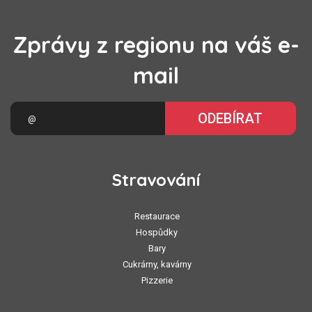
Zprávy z regionu na váš e-
mail
ODEBÍRAT
Stravování
Restaurace
Hospůdky
Bary
Cukrárny, kavárny
Pizzerie