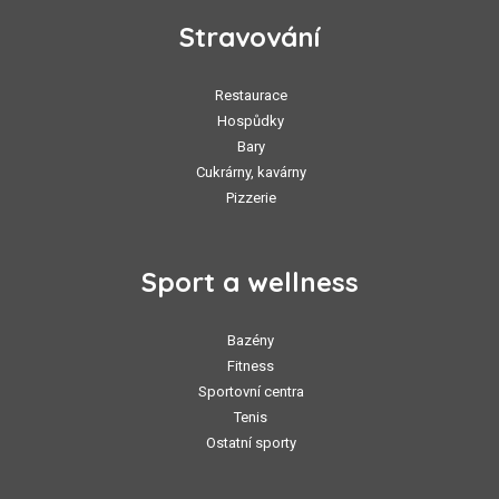
Stravování
Restaurace
Hospůdky
Bary
Cukrárny, kavárny
Pizzerie
Sport a wellness
Bazény
Fitness
Sportovní centra
Tenis
Ostatní sporty