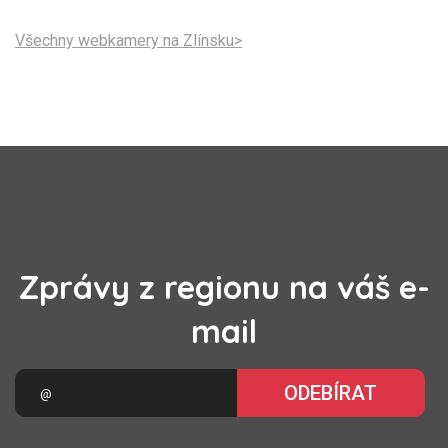
Všechny webkamery na Zlínsku>
Zprávy z regionu na váš e-
mail
ODEBÍRAT