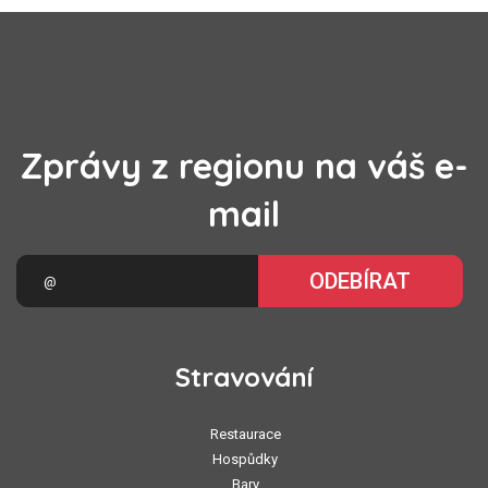
Zprávy z regionu na váš e-
mail
ODEBÍRAT
Stravování
Restaurace
Hospůdky
Bary