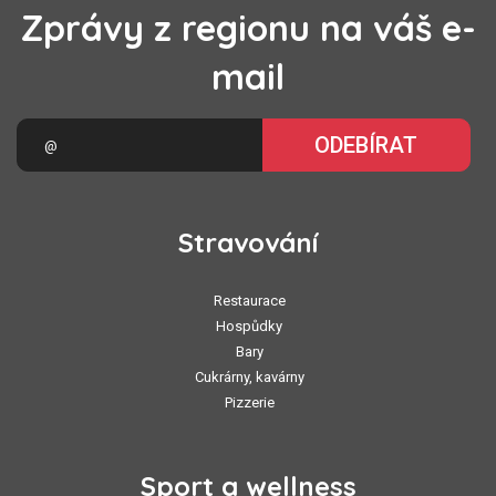
Zprávy z regionu na váš e-
mail
ODEBÍRAT
Stravování
Restaurace
Hospůdky
Bary
Cukrárny, kavárny
Pizzerie
Sport a wellness