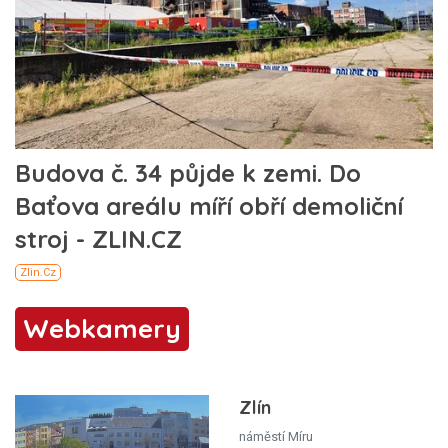
Webkamery
Zlín
náměstí Míru