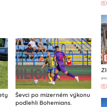
ZL
Zl
areá
ZL
ety
Ševci po mizerném výkonu
podlehli Bohemians.