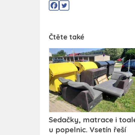
Čtěte také
Sedačky, matrace i toal
u popelnic. Vsetín řeší