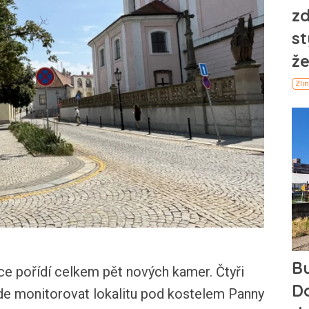
 pořídí celkem pět nových kamer. Čtyři
ude monitorovat lokalitu pod kostelem Panny