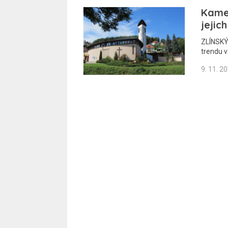
Kamer
jejic
ZLÍNSKÝ
trendu v
9. 11. 2