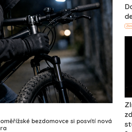
oměřížské bezdomovce si posvítí nová
ra