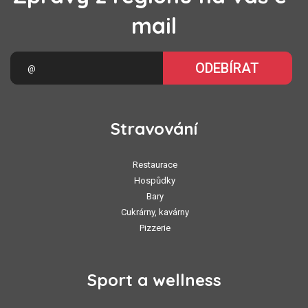
mail
ODEBÍRAT
Stravování
Restaurace
Hospůdky
Bary
Cukrárny, kavárny
Pizzerie
Sport a wellness