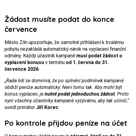
Žádost musíte podat do konce
července
Město Zlín upozorňuje, že samotné přihlášení k trvalému
pobytu nezakládá automatický nárok na vyplacení finanční
odměny. Každý účastník kampaně
musí podat žádost o
vyplacení bonusu
v termínu
od 1. června do 31.
července 2026
.
„
Řada lidí se domnívá, že po splnění podmínek kampaně
obdrží peníze automaticky. Není tomu tak. Aby mohl být
bonus vyplacen, je
nutné podat jednoduchou žádost
. Proto
nyní všechny účastníky kampaně vyzýváme, aby tak učinili,“
uvedl primátor
Jiří Korec
.
Po kontrole přijdou peníze na účet