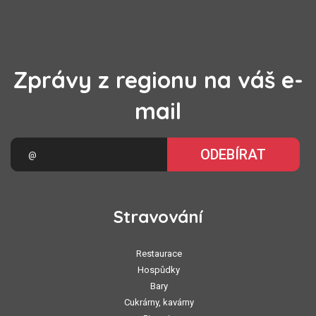
Zprávy z regionu na váš e-
mail
ODEBÍRAT
Stravování
Restaurace
Hospůdky
Bary
Cukrárny, kavárny