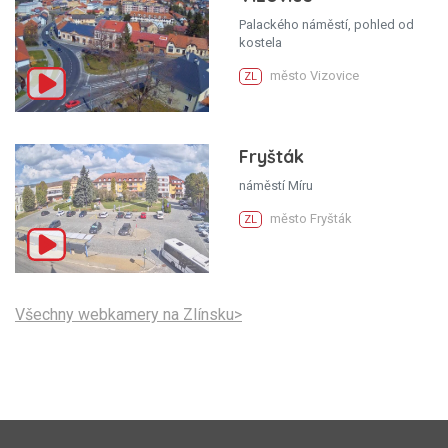
Palackého náměstí, pohled od
kostela
město Vizovice
ZL
Fryšták
náměstí Míru
město Fryšták
ZL
Všechny webkamery na Zlínsku>