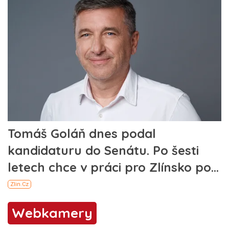
Webkamery