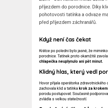
příjezdem do porodnice. Díky kli
pohotovosti tatínka a odvaze ma
před příjezdem záchranářů.
Když není čas čekat
Krátce po poledni bylo jasné, že miminko 
porodnice. Tatínek proto okamžitě zavola
chlapečka neuplynulo ani pět minut.
Klidný hlas, který vedl po
Hovor přijala operátorka zdravotnického
zachovala klid a tatínka
krok za krokem
porodu postupovat. Současně podporoval
zvládla s velkou statečností.