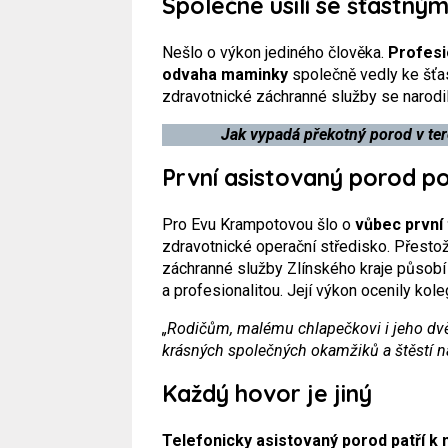
Společné úsilí se šťastn
Nešlo o výkon jediného člověka.
Profesi
odvaha maminky
společně vedly ke šťa
zdravotnické záchranné služby se narodi
Jak vypadá překotný porod v te
První asistovaný porod p
Pro Evu Krampotovou šlo o
vůbec první
zdravotnické operační středisko. Přesto
záchranné služby Zlínského kraje působ
a profesionalitou. Její výkon ocenily ko
„Rodičům, malému chlapečkovi i jeho dv
krásných společných okamžiků a štěstí na
Každý hovor je jiný
Telefonicky asistovaný porod patří k 