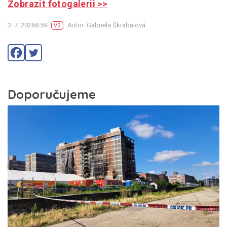
Zobrazit fotogalerii >>
3. 7. 20268:59
Autor: Gabriela Škrabalová
VS