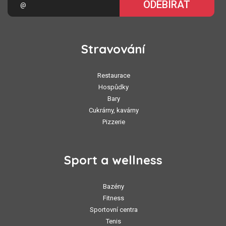
ODEBÍRAT
Stravování
Restaurace
Hospůdky
Bary
Cukrárny, kavárny
Pizzerie
Sport a wellness
Bazény
Fitness
Sportovní centra
Tenis