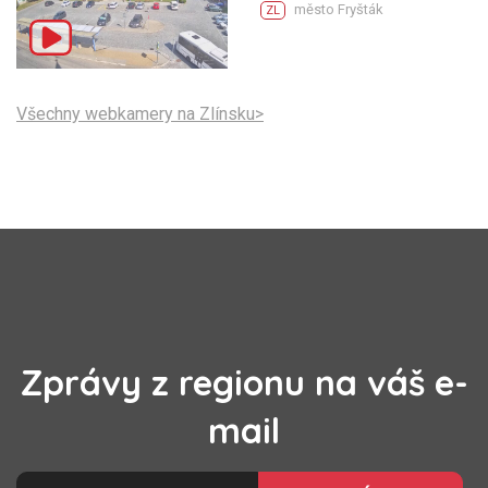
město Fryšták
ZL
Všechny webkamery na Zlínsku>
Zprávy z regionu na váš e-
mail