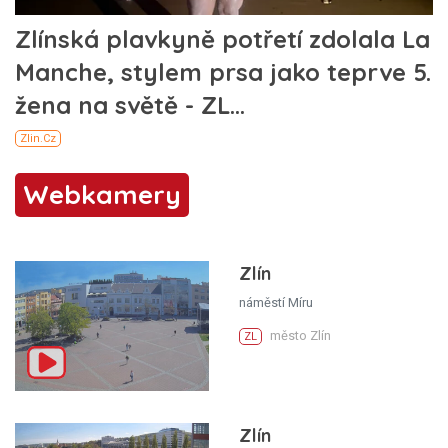
Webkamery
Zlín
náměstí Míru
město Zlín
ZL
Zlín