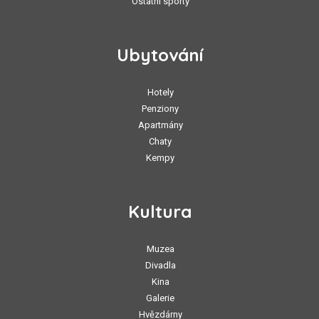
Ostatní sporty
Ubytování
Hotely
Penziony
Apartmány
Chaty
Kempy
Kultura
Muzea
Divadla
Kina
Galerie
Hvězdárny