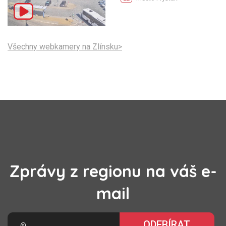
Všechny webkamery na Zlínsku>
Zprávy z regionu na váš e-
mail
ODEBÍRAT