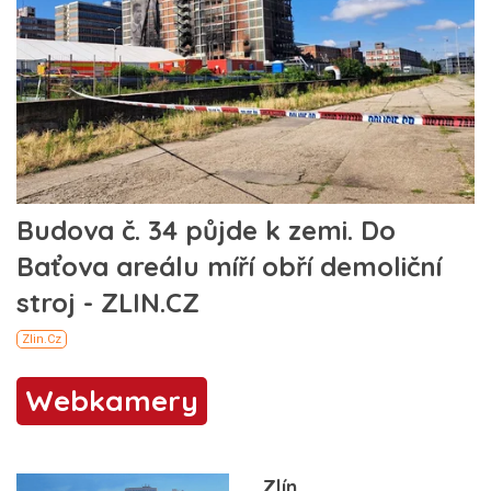
Webkamery
Zlín