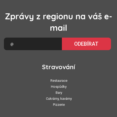
Zprávy z regionu na váš e-
mail
ODEBÍRAT
Stravování
Restaurace
Hospůdky
Bary
Cukrárny, kavárny
Pizzerie