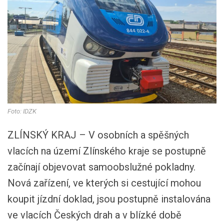
Foto: IDZK
ZLÍNSKÝ KRAJ – V osobních a spěšných
vlacích na území Zlínského kraje se postupně
začínají objevovat samoobslužné pokladny.
Nová zařízení, ve kterých si cestující mohou
koupit jízdní doklad, jsou postupně instalována
ve vlacích Českých drah a v blízké době