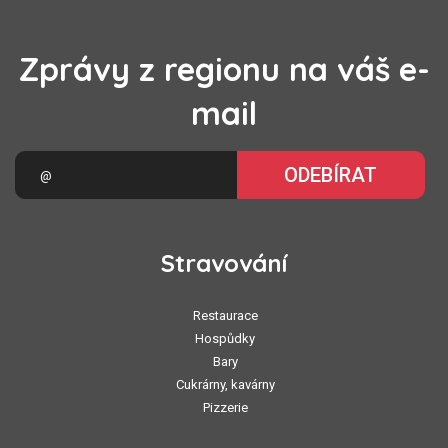
Zprávy z regionu na váš e-
mail
ODEBÍRAT
Stravování
Restaurace
Hospůdky
Bary
Cukrárny, kavárny
Pizzerie