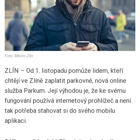
Foto: Město Zlín
ZLÍN – Od 1. listopadu pomůže lidem, kteří
chtějí ve Zlíně zaplatit parkovné, nová online
služba Parkum. Její výhodou je, že ke svému
fungování používá internetový prohlížeč a není
tak potřeba stahovat si do svého mobilu
aplikaci.