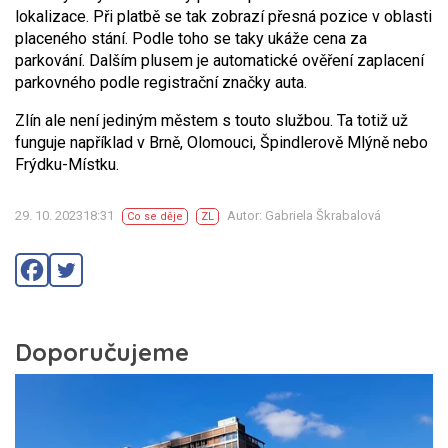
lokalizace. Při platbě se tak zobrazí přesná pozice v oblasti
placeného stání. Podle toho se taky ukáže cena za
parkování. Dalším plusem je automatické ověření zaplacení
parkovného podle registrační značky auta.
Zlín ale není jediným městem s touto službou. Ta totiž už
funguje například v Brně, Olomouci, Špindlerově Mlýně nebo
Frýdku-Místku.
29. 10. 202318:31
Autor: Gabriela Škrabalová
Co se děje
ZL