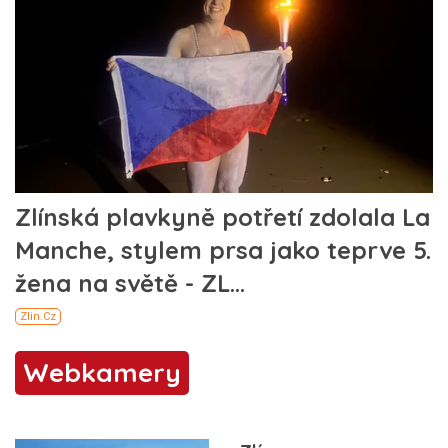
Webkamery