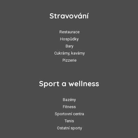
Stravování
Restaurace
Hospůdky
Bary
Cukrárny, kavárny
Pizzerie
Sport a wellness
Bazény
Fitness
Sportovní centra
Tenis
Ostatní sporty