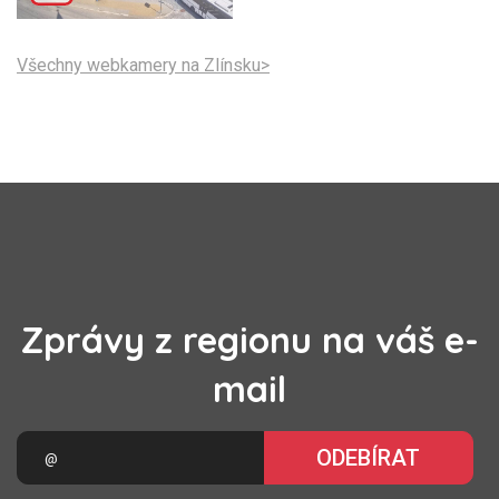
Všechny webkamery na Zlínsku>
Zprávy z regionu na váš e-
mail
ODEBÍRAT