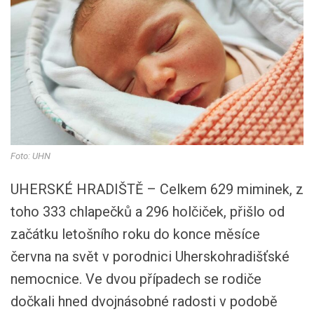
Foto: UHN
UHERSKÉ HRADIŠTĚ – Celkem 629 miminek, z
toho 333 chlapečků a 296 holčiček, přišlo od
začátku letošního roku do konce měsíce
června na svět v porodnici Uherskohradišťské
nemocnice. Ve dvou případech se rodiče
dočkali hned dvojnásobné radosti v podobě