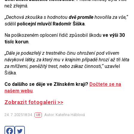
než zřejmá.
„
Dechová zkouška s hodnotou
dvě promile
hovořila za vše,“
sdělil
policejní mluvčí Radomír Šiška
.
Na poškozeném oplocení řidič způsobil škodu
ve výši 30
tisíc korun
.
„
Dále je podezřelý z trestného činu ohrožení pod vlivem
návykové látky, za který mu v krajním případě hrozí až tři léta
za mřížemi, peněžitý trest, nebo zákaz činnosti,“
uzavřel
Šiška.
Co dalšího se děje ve Zlínském kraji?
Dočtete se na
našem webu
.
Zobrazit fotogalerii >>
24. 7. 202518:34
Autor: Kateřina Háblová
UB