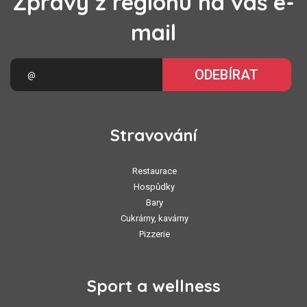
Zprávy z regionu na váš e-
mail
ODEBÍRAT
Stravování
Restaurace
Hospůdky
Bary
Cukrárny, kavárny
Pizzerie
Sport a wellness