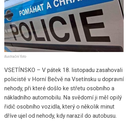
Ilustrační foto
VSETÍNSKO – V pátek 18. listopadu zasahovali
policisté v Horní Bečvě na Vsetínsku u dopravní
nehody, při které došlo ke střetu osobního a
nákladního automobilu. Na svědomí ji měl opilý
řidič osobního vozidla, který o několik minut
dříve ujel od nehody, kdy narazil do autobusu.